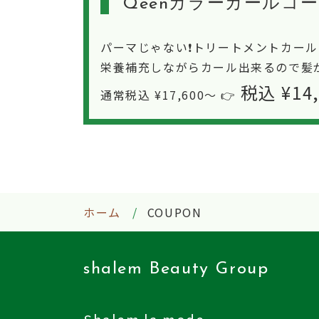
Qeenカラーカールコ
パーマじゃない❗️トリートメントカー
栄養補充しながらカール出来るので髪が
税込 ¥14
通常税込 ¥17,600〜 👉
ホーム
COUPON
shalem Beauty Group