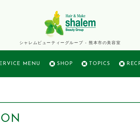
シャレムビューティーグループ - 熊本市の美容室
ERVICE MENU
SHOP
TOPICS
REC
PON