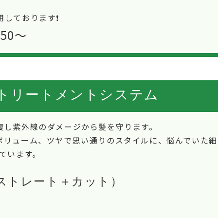
しております❗️
450〜
enトリートメントシステム
復し紫外線のダメージから髪を守ります。
ボリューム、ツヤで思い通りのスタイルに、悩んでいた細
いています。
Rストレート＋カット）