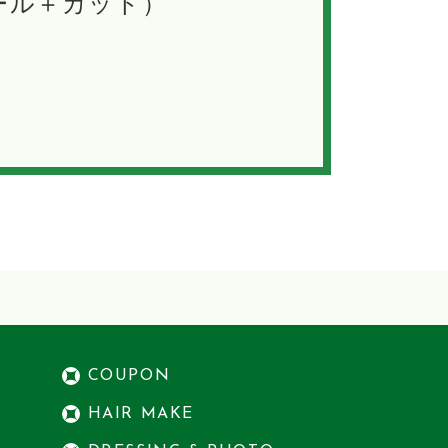
ール＋カット）
COUPON
HAIR MAKE