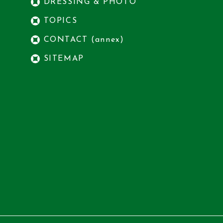
DRESSING & PHOTO
TOPICS
CONTACT (annex)
SITEMAP