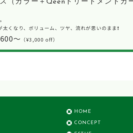
ース（カラー＋Qeenトリートメントカ
ル。
太くなり、ボリューム、ツヤ、流れが思いのまま❗️
,600〜
（¥3,000 off）
HOME
CONCEPT