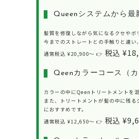
Queenシステムから
髪質を修復しながら気になるクセやボリ
今までのストレートとの手触りと違い、
税込 ¥18
通常税込 ¥20,900〜 👉
Qeenカラーコース（
カラーの中にQeenトリートメント
また、トリートメントが髪の中に残る
におすすめです。
税込 ¥9,
通常税込 ¥12,650〜 👉