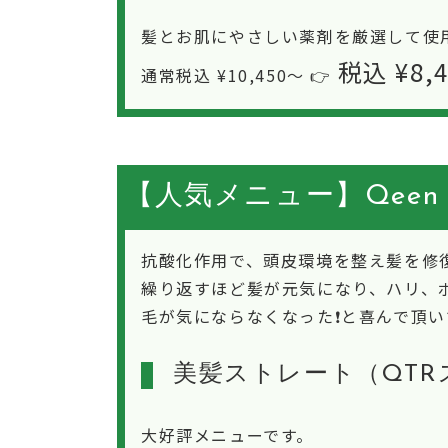
髪とお肌にやさしい薬剤を厳選して使用
税込 ¥8,
通常税込 ¥10,450〜 👉
【人気メニュー】Qe
抗酸化作用で、頭皮環境を整え髪を修
繰り返すほど髪が元気になり、ハリ、
毛が気にならなくなった❗️と喜んで頂
美髪ストレート（QT
大好評メニューです。