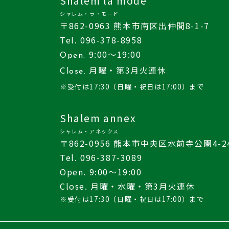
Shalem la mode
シャレム・ラ・モード
〒862-0963 熊本市南区出仲間8-1-7
Tel. 096-378-8958
9:00〜19:00
Open.
月曜
・第3月火連休
Close.
※受付は17:30
（日曜・祝日は17:00）
まで
Shalem annex
シャレム・アネックス
〒862-0956 熊本市中央区水前寺公園4-2
Tel. 096-387-3089
Open. 9:00〜19:00
Close. 月曜・水曜・第3月火連休
※受付は17:30（日曜・祝日は17:00）まで