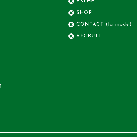
ESTHE
SHOP
CONTACT (la mode)
RECRUIT
4