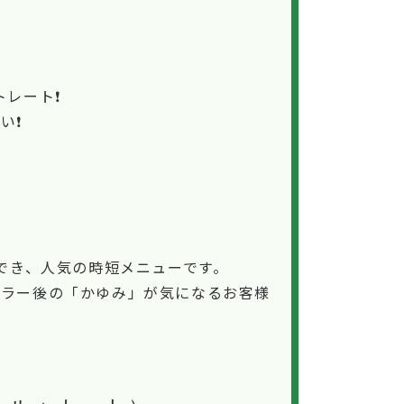
レート❗️
❗️
）
でき、人気の時短メニューです。
カラー後の「かゆみ」が気になるお客様